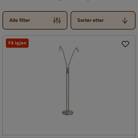
Sorter etter
Alle filter
Sorter etter
Få igjen