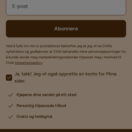
Abonnere
Ved å fylle inn min e-postadresse bekrefter jeg at jeg vil ha Chillis
nyhetsbrev og godkjenner at Chilli behandler mine personopplysninger for
å kunde sende meg markedsføringsmateriale tilpasset meg i henhold til
Chilli
Integritetspolicy
.
Ja, takk! Jeg vil også opprette en konto for Mine
sider.
Kjøpene dine samlet på ett sted
Personlig tilpassede tilbud
Gratis og heldigital