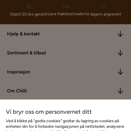
Lave fraktkostnader
Opptil 20 års garanti
14 dagers angrerett
Hjelp & kontakt
Sortiment & tilbud
Inspirasjon
Om Chilli
Vi bryr oss om personvernet ditt
Ved å klikke på "godta cookies" godtar du lagring av cookies på
enheten din for å forbedre navigasjonen på nettstedet, analysere