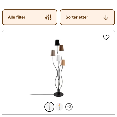
Sorter etter
Alle filter
Sorter etter
+2