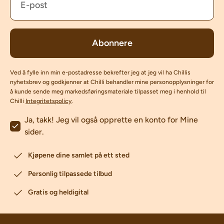
Abonnere
Ved å fylle inn min e-postadresse bekrefter jeg at jeg vil ha Chillis
nyhetsbrev og godkjenner at Chilli behandler mine personopplysninger for
å kunde sende meg markedsføringsmateriale tilpasset meg i henhold til
Chilli
Integritetspolicy
.
Ja, takk! Jeg vil også opprette en konto for Mine
sider.
Kjøpene dine samlet på ett sted
Personlig tilpassede tilbud
Gratis og heldigital