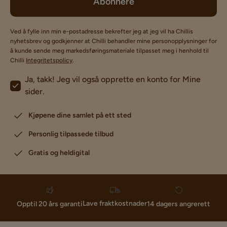
Abonnere
Ved å fylle inn min e-postadresse bekrefter jeg at jeg vil ha Chillis
nyhetsbrev og godkjenner at Chilli behandler mine personopplysninger for
å kunde sende meg markedsføringsmateriale tilpasset meg i henhold til
Chilli
Integritetspolicy
.
Ja, takk! Jeg vil også opprette en konto for Mine
sider.
Kjøpene dine samlet på ett sted
Personlig tilpassede tilbud
Gratis og heldigital
Lave fraktkostnader
Opptil 20 års garanti
14 dagers angrerett