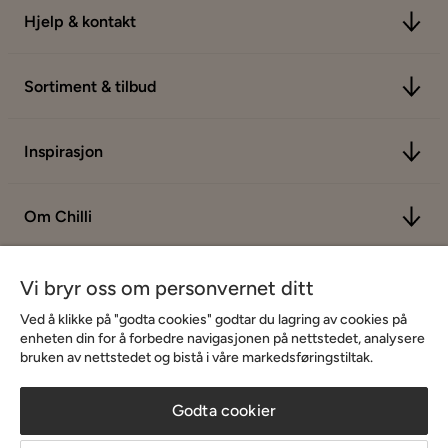
Hjelp & kontakt
Sortiment & tilbud
Inspirasjon
Om Chilli
Vi bryr oss om personvernet ditt
Ved å klikke på "godta cookies" godtar du lagring av cookies på
enheten din for å forbedre navigasjonen på nettstedet, analysere
bruken av nettstedet og bistå i våre markedsføringstiltak.
Godta cookier