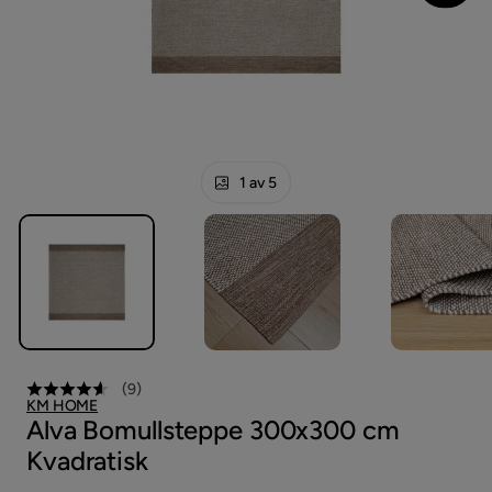
1 av 5
(
9
)
KM HOME
Alva Bomullsteppe 300x300 cm
Kvadratisk