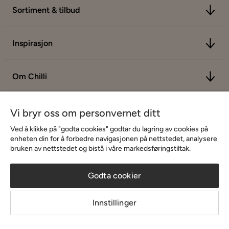
Sortiment & tilbud
Inspirasjon
Om Chilli
Vi bryr oss om personvernet ditt
Ved å klikke på "godta cookies" godtar du lagring av cookies på
enheten din for å forbedre navigasjonen på nettstedet, analysere
bruken av nettstedet og bistå i våre markedsføringstiltak.
Godta cookier
Innstillinger
Copyright © 2026 Home Furnishing Nordic AB