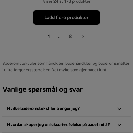
Viser
24
av
178
produkter
Ladd flere produkter
1
...
8
Baderomstekstiler som håndklær, badehåndklær og baderomsmatter
i ulike farger og størrelser. Det myke som gjør badet lunt.
Vanlige spørsmål og svar
Hvilke baderomstekstiler trenger jeg?
Hvordan skaper jeg en luksuriøs følelse på badet mitt?