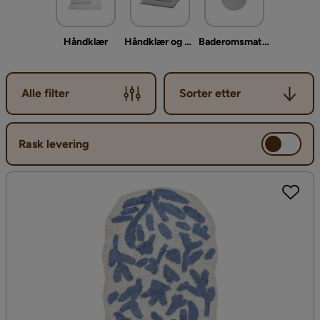
Håndklær
Håndklær og badehåndkle
Baderomsmatte
Sorter etter
Alle filter
Sorter etter
Rask levering