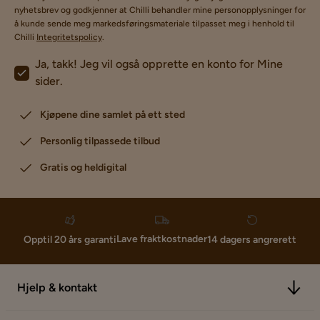
nyhetsbrev og godkjenner at Chilli behandler mine personopplysninger for
å kunde sende meg markedsføringsmateriale tilpasset meg i henhold til
Chilli
Integritetspolicy
.
Ja, takk! Jeg vil også opprette en konto for Mine
sider.
Kjøpene dine samlet på ett sted
Personlig tilpassede tilbud
Gratis og heldigital
Lave fraktkostnader
Opptil 20 års garanti
14 dagers angrerett
Hjelp & kontakt