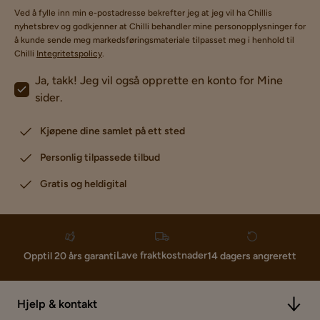
Ved å fylle inn min e-postadresse bekrefter jeg at jeg vil ha Chillis
nyhetsbrev og godkjenner at Chilli behandler mine personopplysninger for
å kunde sende meg markedsføringsmateriale tilpasset meg i henhold til
Chilli
Integritetspolicy
.
Ja, takk! Jeg vil også opprette en konto for Mine
sider.
Kjøpene dine samlet på ett sted
Personlig tilpassede tilbud
Gratis og heldigital
Lave fraktkostnader
Opptil 20 års garanti
14 dagers angrerett
Hjelp & kontakt