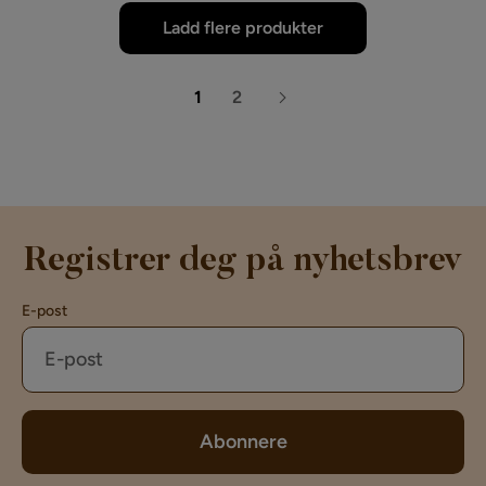
Ladd flere produkter
1
2
Registrer deg på nyhetsbrev
E-post
Abonnere