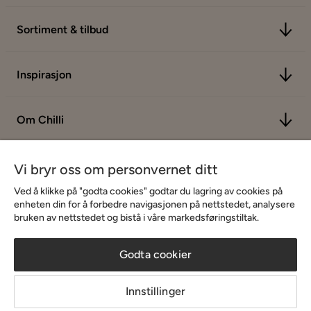
Sortiment & tilbud
Inspirasjon
Om Chilli
Vi bryr oss om personvernet ditt
Ved å klikke på "godta cookies" godtar du lagring av cookies på
enheten din for å forbedre navigasjonen på nettstedet, analysere
bruken av nettstedet og bistå i våre markedsføringstiltak.
Godta cookier
Innstillinger
Copyright © 2026 Home Furnishing Nordic AB