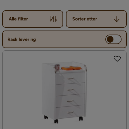
Sorter etter
Alle filter
Sorter etter
Rask levering