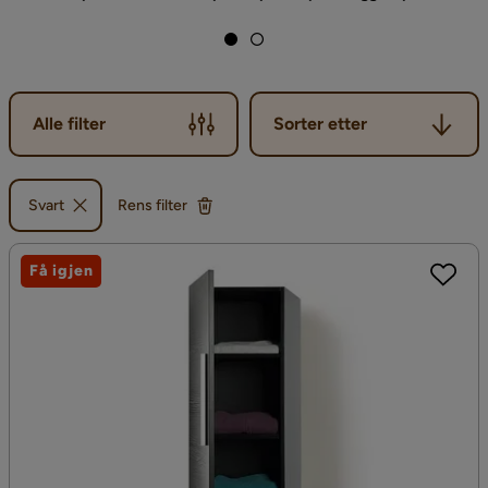
Sorter etter
Alle filter
Sorter etter
Svart
Rens filter
Få igjen