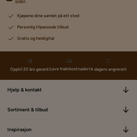
sider.
Kjøpene dine samlet på ett sted
Personlig tilpassede tilbud
Gratis og heldigital
Lave fraktkostnader
Opptil 20 års garanti
14 dagers angrerett
Hjelp & kontakt
Sortiment & tilbud
Inspirasjon