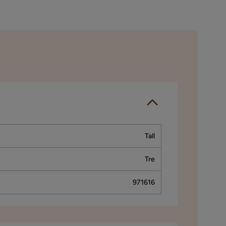
Tall
Tre
971616