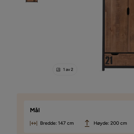
1 av 2
Mål
Bredde: 147 cm
Høyde: 200 cm