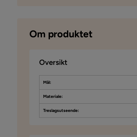
Om produktet
Oversikt
Mål
:
Materiale
:
Treslagsutseende
: