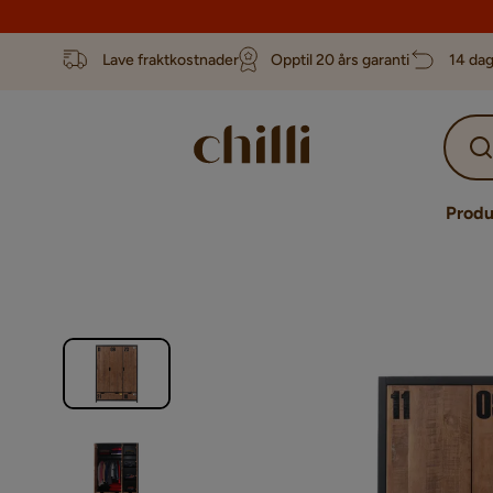
Lave fraktkostnader
Opptil 20 års garanti
14 dag
Produ