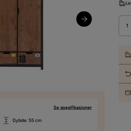
Le
Se spesifikasjoner
Dybde: 55 cm