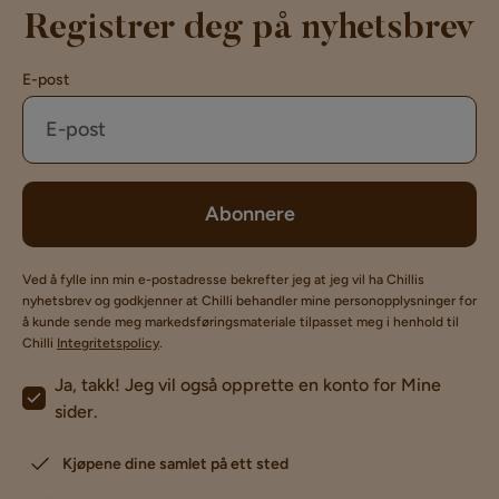
Registrer deg på nyhetsbrev
E-post
Abonnere
Ved å fylle inn min e-postadresse bekrefter jeg at jeg vil ha Chillis
nyhetsbrev og godkjenner at Chilli behandler mine personopplysninger for
å kunde sende meg markedsføringsmateriale tilpasset meg i henhold til
Chilli
Integritetspolicy
.
Ja, takk! Jeg vil også opprette en konto for Mine
sider.
Kjøpene dine samlet på ett sted