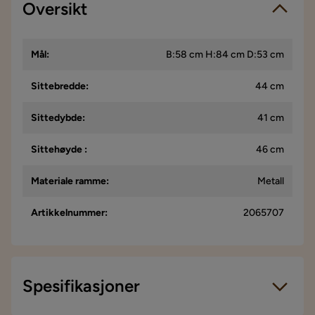
Oversikt
Mål
:
B:58 cm H:84 cm D:53 cm
Sittebredde
:
44 cm
Sittedybde
:
41 cm
Sittehøyde
:
46 cm
Materiale ramme
:
Metall
Artikkelnummer
:
2065707
Spesifikasjoner