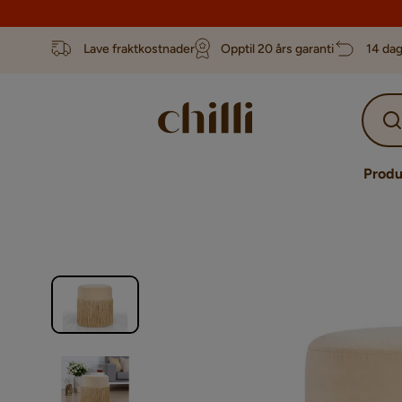
Lave fraktkostnader
Opptil 20 års garanti
14 dag
Produ