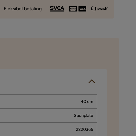
Fleksibel betaling
40 cm
Sponplate
2220365