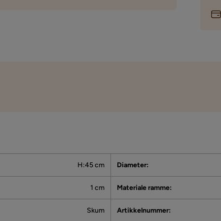
H:45 cm
Diameter
:
1 cm
Materiale ramme
:
Skum
Artikkelnummer
: