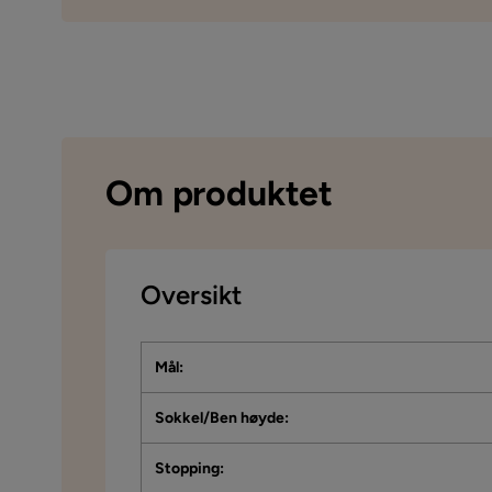
Om produktet
Oversikt
Mål
:
Sokkel/Ben høyde
:
Stopping
: