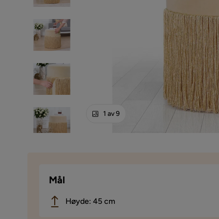
1 av 9
Mål
Høyde: 45 cm