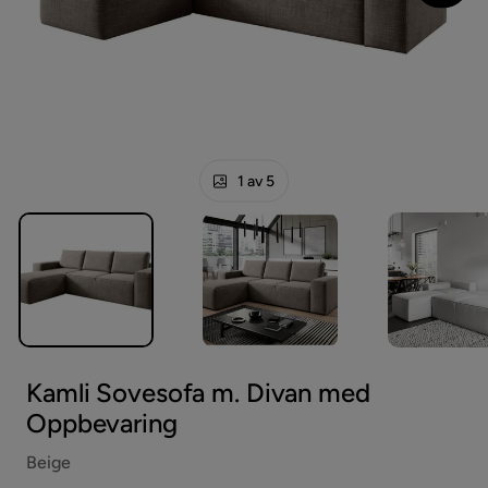
1 av 5
Kamli Sovesofa m. Divan med
Oppbevaring
Beige