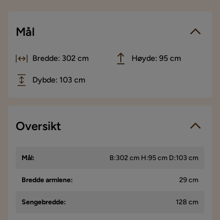
Mål
Bredde: 302 cm
Høyde: 95 cm
Dybde: 103 cm
Oversikt
Mål
:
B:302 cm H:95 cm D:103 cm
Bredde armlene
:
29 cm
Sengebredde
:
128 cm