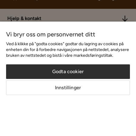
Hjelp & kontakt
Vi bryr oss om personvernet ditt
Sortiment & tilbud
Ved å klikke på "godta cookies" godtar du lagring av cookies på
enheten din for å forbedre navigasjonen på nettstedet, analysere
bruken av nettstedet og bistå i våre markedsføringstiltak.
Inspirasjon
Godta cookier
Om Chilli
Innstillinger