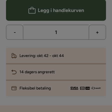
Legg i handlekurven
-
+
Levering: okt 42 - okt 44
14 dagers angrerett
Fleksibel betaling