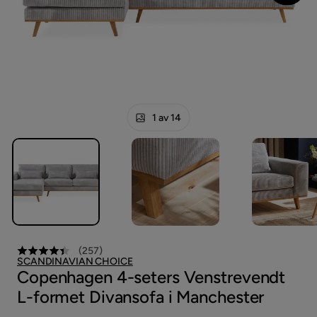
1 av 14
(
257
)
SCANDINAVIAN CHOICE
Copenhagen 4-seters Venstrevendt
L-formet Divansofa i Manchester