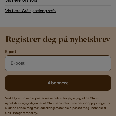
Vis flere Grå sofa
Vis flere Grå sjeselong sofa
Registrer deg på nyhetsbrev
E-post
Abonnere
Ved å fylle inn min e-postadresse bekrefter jeg at jeg vil ha Chillis
nyhetsbrev og godkjenner at Chilli behandler mine personopplysninger for
å kunde sende meg markedsføringsmateriale tilpasset meg i henhold til
Chilli
Integritetspolicy
.