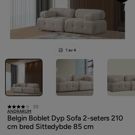
1 av 4
(
1
)
ANDRARUM
Belgin Boblet Dyp Sofa 2-seters 210
cm bred Sittedybde 85 cm