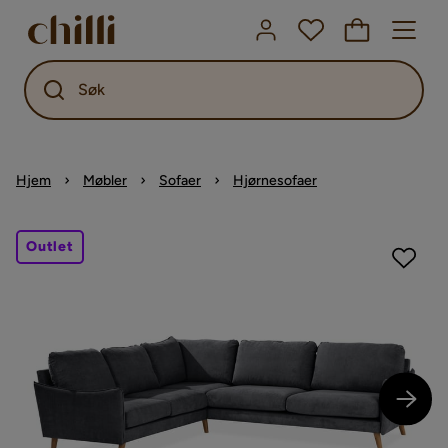
Søk
Hjem
Møbler
Sofaer
Hjørnesofaer
Outlet