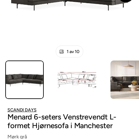
1 av 10
SCANDI DAYS
Menard 6-seters Venstrevendt L-
formet Hjørnesofa i Manchester
Mørk grå