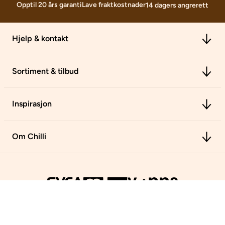
Lave fraktkostnader
Opptil 20 års garanti
14 dagers angrerett
Hjelp & kontakt
Sortiment & tilbud
Inspirasjon
Om Chilli