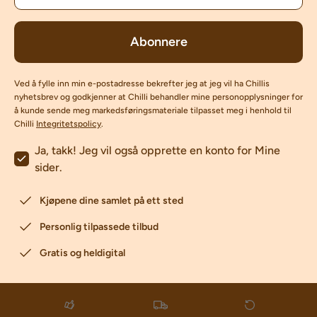
Abonnere
Ved å fylle inn min e-postadresse bekrefter jeg at jeg vil ha Chillis
nyhetsbrev og godkjenner at Chilli behandler mine personopplysninger for
å kunde sende meg markedsføringsmateriale tilpasset meg i henhold til
Chilli
Integritetspolicy
.
Ja, takk! Jeg vil også opprette en konto for Mine
sider.
Kjøpene dine samlet på ett sted
Personlig tilpassede tilbud
Gratis og heldigital