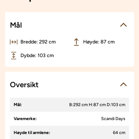
Mål
Bredde: 292 cm
Høyde: 87 cm
Dybde: 103 cm
Oversikt
Mål
:
B:292 cm H:87 cm D:103 cm
Varemerke
:
Scandi Days
Høyde til armlene
:
64 cm