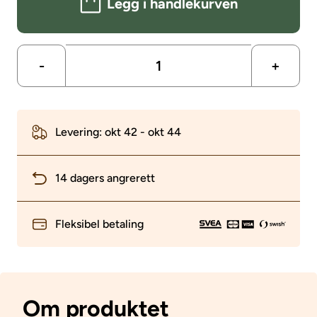
Legg i handlekurven
-
+
Levering: okt 42 - okt 44
14 dagers angrerett
Fleksibel betaling
Om produktet