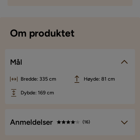
Om produktet
Mål
Bredde: 335 cm
Høyde: 81 cm
Dybde: 169 cm
Anmeldelser
(
16
)
5
☆