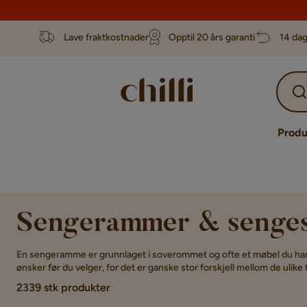
Lave fraktkostnader
Opptil 20 års garanti
14 dag
Produ
Sengerammer & senge
En sengeramme er grunnlaget i soverommet og ofte et møbel du har 
ønsker før du velger, for det er ganske stor forskjell mellom de ulike
2339 stk produkter