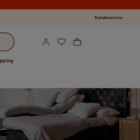
Kundeservice
opping