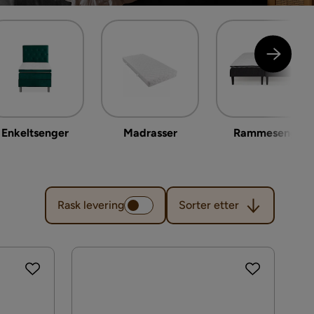
Enkeltsenger
Madrasser
Rammeseng
Sorter etter
Rask levering
Sorter etter