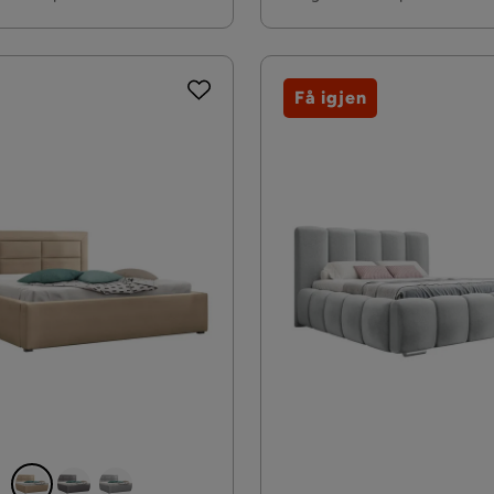
Få igjen