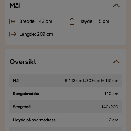
Mål
Bredde: 142 cm
Høyde: 115 cm
Lengde: 209 cm
Oversikt
Mål
:
B:142 cm L:209 cm H:115 cm
Sengebredde
:
140 cm
Sengemål
:
140x200
Høyde på overmadrass
:
2 cm