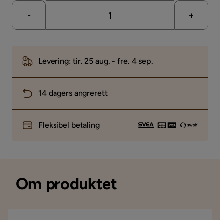
-
+
Levering: tir. 25 aug. - fre. 4 sep.
14 dagers angrerett
Fleksibel betaling
Om produktet