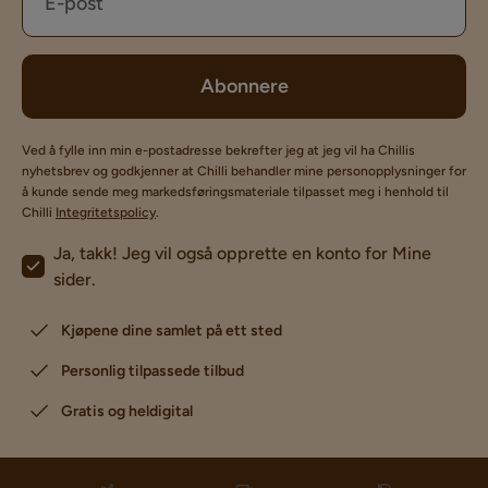
Abonnere
Ved å fylle inn min e-postadresse bekrefter jeg at jeg vil ha Chillis
nyhetsbrev og godkjenner at Chilli behandler mine personopplysninger for
å kunde sende meg markedsføringsmateriale tilpasset meg i henhold til
Chilli
Integritetspolicy
.
Ja, takk! Jeg vil også opprette en konto for Mine
sider.
Kjøpene dine samlet på ett sted
Personlig tilpassede tilbud
Gratis og heldigital