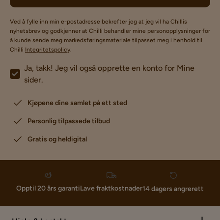
Ved å fylle inn min e-postadresse bekrefter jeg at jeg vil ha Chillis
nyhetsbrev og godkjenner at Chilli behandler mine personopplysninger for
å kunde sende meg markedsføringsmateriale tilpasset meg i henhold til
Chilli
Integritetspolicy
.
Ja, takk! Jeg vil også opprette en konto for Mine
sider.
Kjøpene dine samlet på ett sted
Personlig tilpassede tilbud
Gratis og heldigital
Lave fraktkostnader
Opptil 20 års garanti
14 dagers angrerett