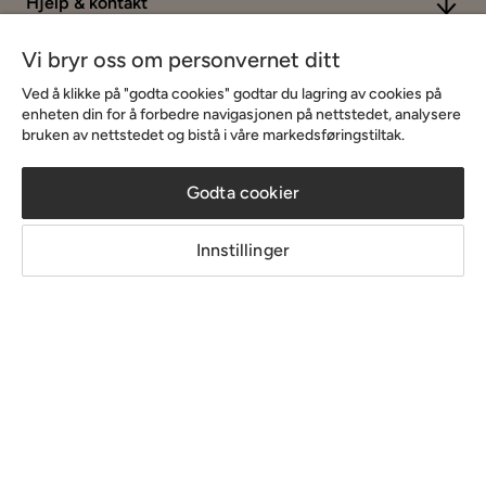
Hjelp & kontakt
Vi bryr oss om personvernet ditt
Sortiment & tilbud
Ved å klikke på "godta cookies" godtar du lagring av cookies på
enheten din for å forbedre navigasjonen på nettstedet, analysere
bruken av nettstedet og bistå i våre markedsføringstiltak.
Inspirasjon
Godta cookier
Om Chilli
Innstillinger