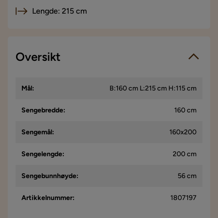
Lengde: 215 cm
Oversikt
Mål
:
B:160 cm L:215 cm H:115 cm
Sengebredde
:
160 cm
Sengemål
:
160x200
Sengelengde
:
200 cm
Sengebunnhøyde
:
56 cm
Artikkelnummer
:
1807197