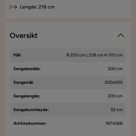
Lengde: 218 cm
Oversikt
Mål
:
B:220 cm L:218 cm H:103 cm
Sengebredde
:
200 cm
Sengemål
:
200x200
Sengelengde
:
200 cm
Sengebunnhøyde
:
52 cm
Artikkelnummer
:
1874568