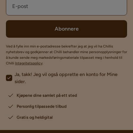
Abonnere
Ved å fylle inn min e-postadresse bekrefter jeg at jeg vil ha Chillis
nyhetsbrev og godkjenner at Chilli behandler mine personopplysninger for
å kunde sende meg markedsføringsmateriale tilpasset meg i henhold til
Chilli
Integritetspolicy
.
Ja, takk! Jeg vil også opprette en konto for Mine
sider.
Kjøpene dine samlet på ett sted
Personlig tilpassede tilbud
Gratis og heldigital