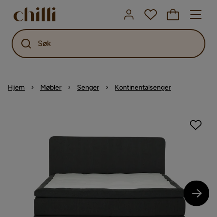
Søk
Hjem
Møbler
Senger
Kontinentalsenger