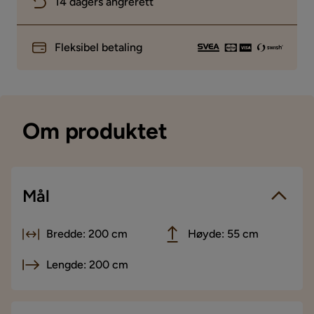
14 dagers angrerett
Fleksibel betaling
Om produktet
Mål
Bredde: 200 cm
Høyde: 55 cm
Lengde: 200 cm