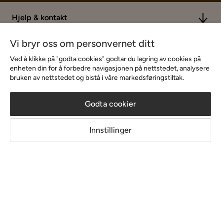
Hjelp & kontakt
Vi bryr oss om personvernet ditt
Sortiment & tilbud
Ved å klikke på "godta cookies" godtar du lagring av cookies på
enheten din for å forbedre navigasjonen på nettstedet, analysere
bruken av nettstedet og bistå i våre markedsføringstiltak.
Inspirasjon
Godta cookier
Om Chilli
Innstillinger