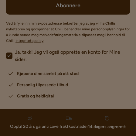
Abonnere
Ved å fylle inn min e-postadresse bekrefter jeg at jeg vil ha Chillis
nyhetsbrev og godkjenner at Chilli behandler mine personopplysninger for
å kunde sende meg markedsføringsmateriale tilpasset meg i henhold til
Chilli
Integritetspolicy
.
Ja, takk! Jeg vil også opprette en konto for Mine
sider.
Kjøpene dine samlet på ett sted
Personlig tilpassede tilbud
Gratis og heldigital
Lave fraktkostnader
Opptil 20 års garanti
14 dagers angrerett