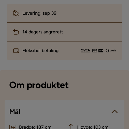
Levering: sep 39
14 dagers angrerett
Fleksibel betaling
Om produktet
Mål
Bredde: 187 cm
Høyde: 103 cm