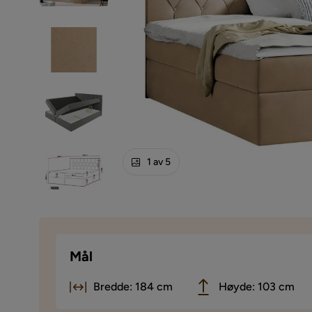
1 av 5
Mål
Bredde: 184 cm
Høyde: 103 cm