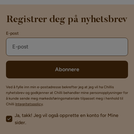
Registrer deg på nyhetsbrev
E-post
Abonnere
Ved å fylle inn min e-postadresse bekrefter jeg at jeg vil ha Chillis
nyhetsbrev og godkjenner at Chilli behandler mine personopplysninger for
å kunde sende meg markedsføringsmateriale tilpasset meg i henhold til
Chilli
Integritetspolicy
.
Ja, takk! Jeg vil også opprette en konto for Mine
sider.