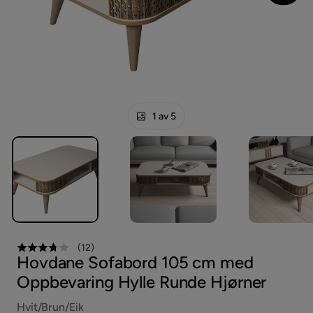
1 av 5
(
12
)
Hovdane Sofabord 105 cm med
Oppbevaring Hylle Runde Hjørner
Hvit/Brun/Eik