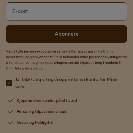
Abonnere
Ved å fylle inn min e-postadresse bekrefter jeg at jeg vil ha Chillis
nyhetsbrev og godkjenner at Chilli behandler mine personopplysninger for
å kunde sende meg markedsføringsmateriale tilpasset meg i henhold til
Chilli
Integritetspolicy
.
Ja, takk! Jeg vil også opprette en konto for Mine
sider.
Kjøpene dine samlet på ett sted
Personlig tilpassede tilbud
Gratis og heldigital