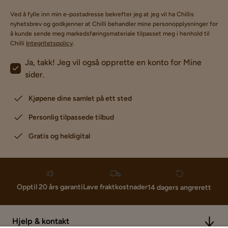
Ved å fylle inn min e-postadresse bekrefter jeg at jeg vil ha Chillis
nyhetsbrev og godkjenner at Chilli behandler mine personopplysninger for
å kunde sende meg markedsføringsmateriale tilpasset meg i henhold til
Chilli
Integritetspolicy
.
Ja, takk! Jeg vil også opprette en konto for Mine
sider.
Kjøpene dine samlet på ett sted
Personlig tilpassede tilbud
Gratis og heldigital
Lave fraktkostnader
Opptil 20 års garanti
14 dagers angrerett
Hjelp & kontakt