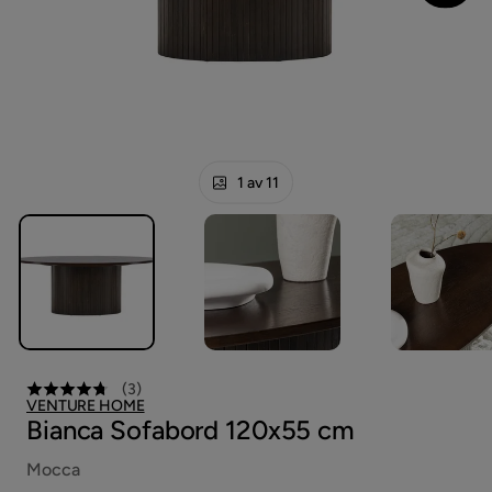
1 av 11
(
3
)
VENTURE HOME
Bianca Sofabord 120x55 cm
Mocca