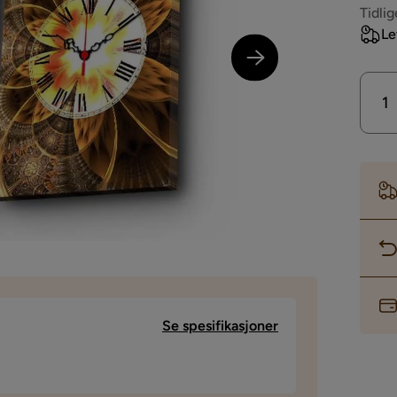
Pri
Tidlig
Le
Se spesifikasjoner