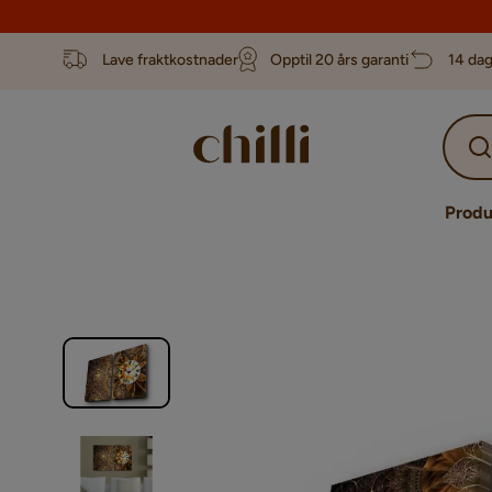
Lave fraktkostnader
Opptil 20 års garanti
14 dag
Produ