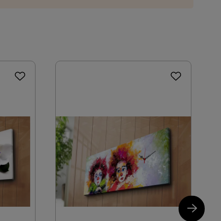
Decorative
ring som du kan velge i kassen. Dersom ingen