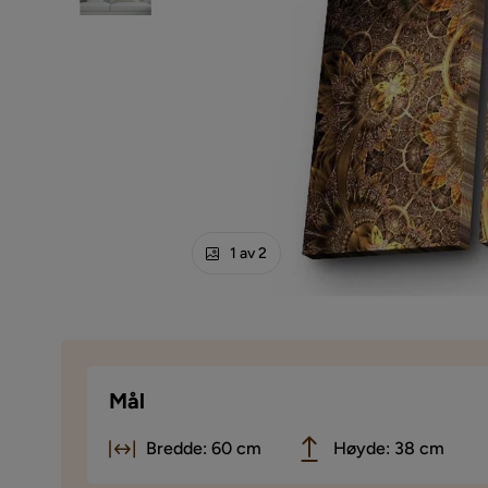
1 av 2
Mål
Bredde: 60 cm
Høyde: 38 cm