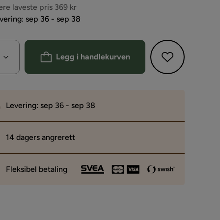
s
ere laveste pris 369 kr
vering: sep 36 - sep 38
Legg i handlekurven
Levering: sep 36 - sep 38
14 dagers angrerett
Fleksibel betaling