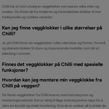
Chilli har et stort utvalg av veggklokker som passer ulike stiler og
smaker. Du finner alt fra moderne og minimalistiske klokker til mer
tradisjonelle og rustikke varianter.
Kan jeg finne veggklokker i ulike størrelser på
Chilli?
Ja, på Chilli finner du veggklokker i ulike størrelser og former, fra små
og diskrete klokker til store og imponerende modeller som blir et
blikkfang i rommet.
Finnes det veggklokker på Chilli med spesielle
funksjoner?
Hvordan kan jeg montere min veggklokke fra
Chilli på veggen?
De fleste veggklokker fra Chilli leveres med instruksjoner og
monteringsmateriell. Det er viktig å følge instruksjonene nøye for å
sikre en korrekt og stabil montering. Hvis du er usikker på hvordan du