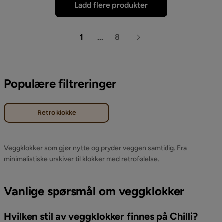
Ladd flere produkter
1
...
8
Populære filtreringer
Retro klokke
Veggklokker som gjør nytte og pryder veggen samtidig. Fra
minimalistiske urskiver til klokker med retrofølelse.
Vanlige spørsmål om veggklokker
Hvilken stil av veggklokker finnes på Chilli?