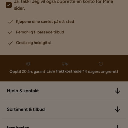
Ja, takk! Jeg vil også opprette en konto for Mine
sider.
Kjøpene dine samlet på ett sted
Personlig tilpassede tilbud
Gratis og heldigital
Lave fraktkostnader
Opptil 20 års garanti
14 dagers angrerett
Hjelp & kontakt
Sortiment & tilbud
Inspirasjon