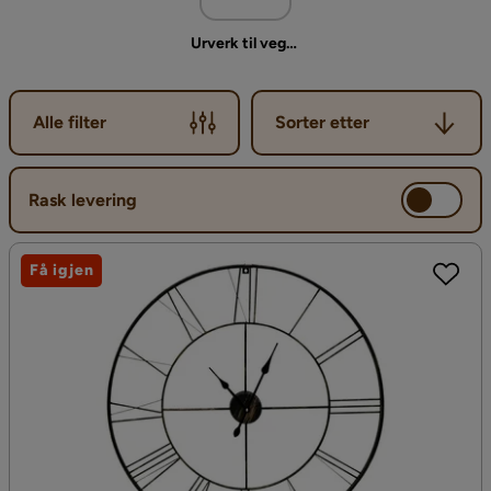
Urverk til veggklokke
Sorter etter
Alle filter
Sorter etter
Rask levering
Få igjen