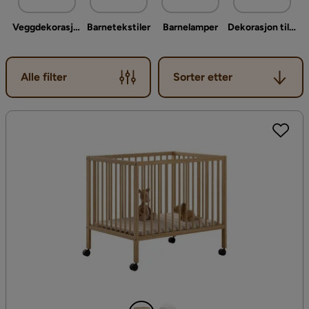
Veggdekorasjon barnerom
Barnetekstiler
Barnelamper
Dekorasjon til barnerom
Sorter etter
Alle filter
Sorter etter