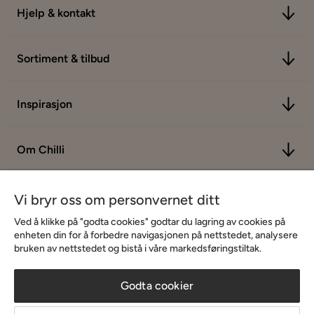
Hjelp & kontakt
Sortiment & tilbud
Inspirasjon
Om Chilli
Vi bryr oss om personvernet ditt
Ved å klikke på "godta cookies" godtar du lagring av cookies på
enheten din for å forbedre navigasjonen på nettstedet, analysere
bruken av nettstedet og bistå i våre markedsføringstiltak.
Godta cookier