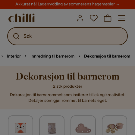
Akkurat nå! Lagerrydding av sommerens hagemøbler →
Søk
Interiør
Innredning til barnerom
Dekorasjon til barnerom
Dekorasjon til barnerom
2 stk produkter
Dekorasjon til barnerommet som inviterer til lek og kreativitet.
Detaljer som gjør rommet til barnets eget.