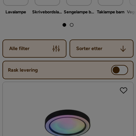
Lavalampe
Skrivebordslampe barn
Sengelampe barn
Taklampe barn
Sorter etter
Alle filter
Sorter etter
Rask levering