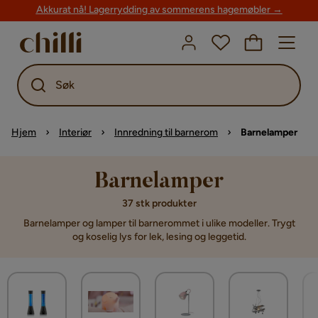
Akkurat nå! Lagerrydding av sommerens hagemøbler →
Søk
Hjem
Interiør
Innredning til barnerom
Barnelamper
Barnelamper
37 stk produkter
Barnelamper og lamper til barnerommet i ulike modeller. Trygt
og koselig lys for lek, lesing og leggetid.