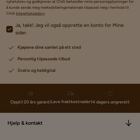
nyhetsbrev og godkjenner at Chilli behandler mine personopplysninger for
å kunde sende meg markedsføringsmateriale tilpasset meg i henhold til
Chilli
Integritetspolicy
.
Ja, takk! Jeg vil også opprette en konto for Mine
sider.
Kjøpene dine samlet på ett sted
Personlig tilpassede tilbud
Gratis og heldigital
Lave fraktkostnader
Opptil 20 års garanti
14 dagers angrerett
Hjelp & kontakt