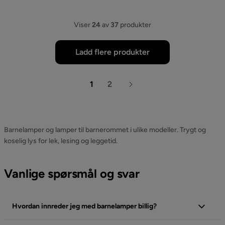
Viser
24
av
37
produkter
Ladd flere produkter
1
2
Barnelamper og lamper til barnerommet i ulike modeller. Trygt og
koselig lys for lek, lesing og leggetid.
Vanlige spørsmål og svar
Hvordan innreder jeg med barnelamper billig?