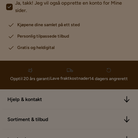
Ja, takk! Jeg vil også opprette en konto for Mine
sider.
Kjøpene dine samlet på ett sted
Personlig tilpassede tilbud
Gratis og heldigital
Lave fraktkostnader
Opptil 20 års garanti
14 dagers angrerett
Hjelp & kontakt
Sortiment & tilbud