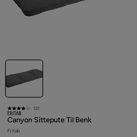
(
2
)
FRITAB
Canyon Sittepute Til Benk
Fritab