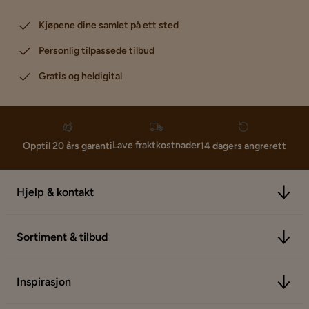
Kjøpene dine samlet på ett sted
Personlig tilpassede tilbud
Gratis og heldigital
Lave fraktkostnader
Opptil 20 års garanti
14 dagers angrerett
Hjelp & kontakt
Sortiment & tilbud
Inspirasjon