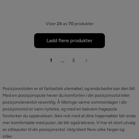
Viser
24
av
70
produkter
Ladd flere produkter
1
...
3
Posisjonsstolen er et fantastisk utemøbel, og enda bedre kan den bli!
Med en posisjonspute hever du komforten i din posisjonsstol eller
posisjonslenestol vesentlig. Å tilbringe varme sommerdager i din
posisjonsstol er sann nytelse, og med en bekvem hagepute
forsterker du opplevelsen. Ikke nok med at dine hagemøbler blir enda
mer komfortable med puter, de blir også lekrere. Vi har et stort utvalg
av sitteputer til din posisjonsstol. Velg blant flere ulike farger og
stiler.