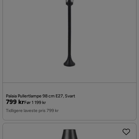
Palaia Pullertlampe 98 cm E27, Svart
Pris
Original
799 kr
Før 1 199 kr
Pris
Tidligere laveste pris 799 kr