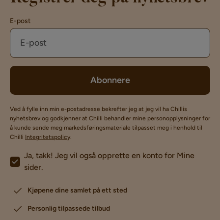
E-post
Abonnere
Ved å fylle inn min e-postadresse bekrefter jeg at jeg vil ha Chillis
nyhetsbrev og godkjenner at Chilli behandler mine personopplysninger for
å kunde sende meg markedsføringsmateriale tilpasset meg i henhold til
Chilli
Integritetspolicy
.
Ja, takk! Jeg vil også opprette en konto for Mine
sider.
Kjøpene dine samlet på ett sted
Personlig tilpassede tilbud