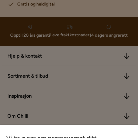
Gratis og heldigital
Lave fraktkostnader
Opptil 20 års garanti
14 dagers angrerett
Hjelp & kontakt
Sortiment & tilbud
Inspirasjon
Om Chilli