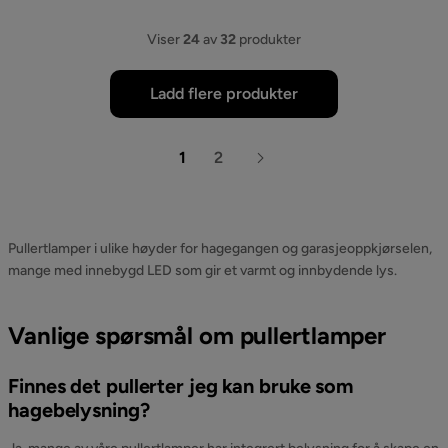
Viser
24
av
32
produkter
Ladd flere produkter
1
2
Pullertlamper i ulike høyder for hagegangen og garasjeoppkjørselen,
mange med innebygd LED som gir et varmt og innbydende lys.
Vanlige spørsmål om pullertlamper
Finnes det pullerter jeg kan bruke som
hagebelysning?