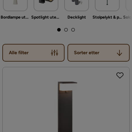
Bordlampe utendørs
Spotlight utendørs
Decklight
Stolpelykt & portlykt
Sorter etter
Alle filter
Sorter etter