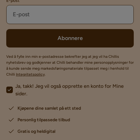
E-post
Abonnere
Ved å fylle inn min e-postadresse bekrefter jeg at jeg vil ha Chillis
nyhetsbrev og godkjenner at Chilli behandler mine personopplysninger for
å kunde sende meg markedsføringsmateriale tilpasset meg i henhold til
Chilli
Integritetspolicy
.
Ja, takk! Jeg vil også opprette en konto for Mine
sider.
Kjøpene dine samlet på ett sted
Personlig tilpassede tilbud
Gratis og heldigital