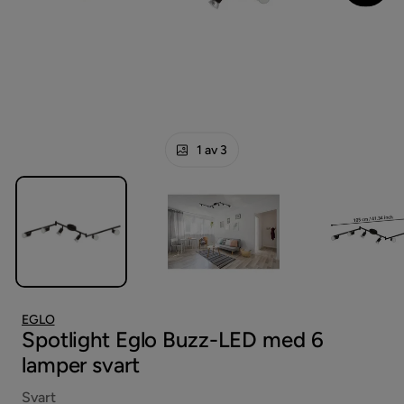
1 av 3
EGLO
Spotlight Eglo Buzz-LED med 6
lamper svart
Svart