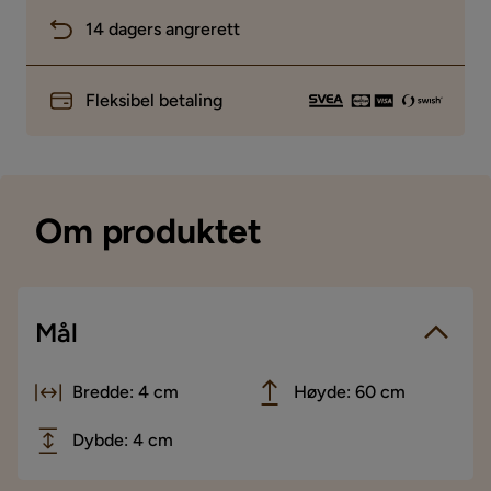
14 dagers angrerett
Fleksibel betaling
Om produktet
Mål
Bredde: 4 cm
Høyde: 60 cm
Dybde: 4 cm