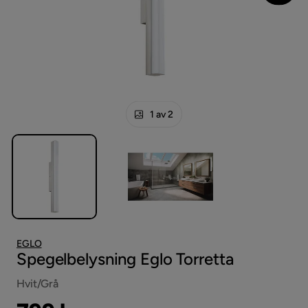
1 av 2
EGLO
Spegelbelysning Eglo Torretta
Hvit/Grå