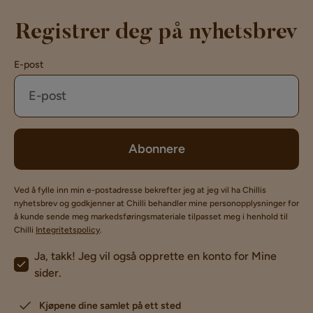
Registrer deg på nyhetsbrev
E-post
Abonnere
Ved å fylle inn min e-postadresse bekrefter jeg at jeg vil ha Chillis
nyhetsbrev og godkjenner at Chilli behandler mine personopplysninger for
å kunde sende meg markedsføringsmateriale tilpasset meg i henhold til
Chilli
Integritetspolicy
.
Ja, takk! Jeg vil også opprette en konto for Mine
sider.
Kjøpene dine samlet på ett sted