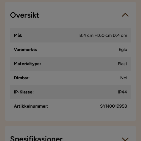
Oversikt
Mål
:
B:4 cm H:60 cm D:4 cm
Varemerke
:
Eglo
Materialtype
:
Plast
Dimbar
:
Nei
IP-Klasse
:
IP44
Artikkelnummer
:
SYN0019958
Spesifikasjoner