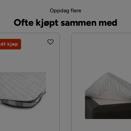
Oppdag flere
Ofte kjøpt sammen med
odt kjøp