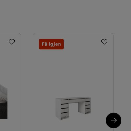
Få igjen