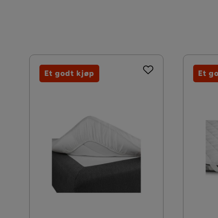
Et godt kjøp
Et g