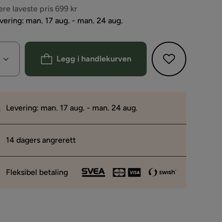
s
ere laveste pris 699 kr
vering: man. 17 aug. - man. 24 aug.
Legg i handlekurven
Levering: man. 17 aug. - man. 24 aug.
14 dagers angrerett
Fleksibel betaling