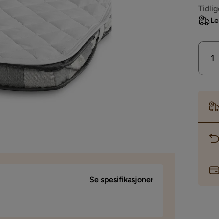
Pri
Tidlig
Le
Se spesifikasjoner