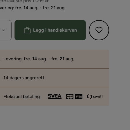
s
ere laveste pris 1 099 kr
vering: fre. 14 aug. - fre. 21 aug.
Legg i handlekurven
Levering: fre. 14 aug. - fre. 21 aug.
14 dagers angrerett
Fleksibel betaling