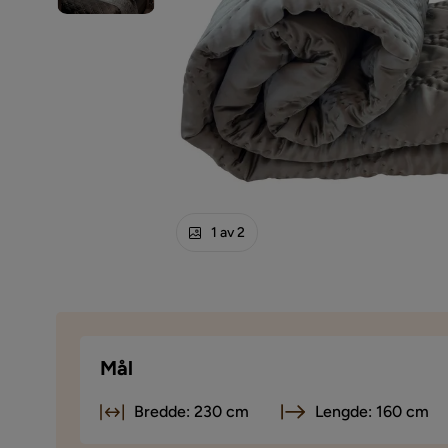
1 av 2
Mål
Bredde: 230 cm
Lengde: 160 cm