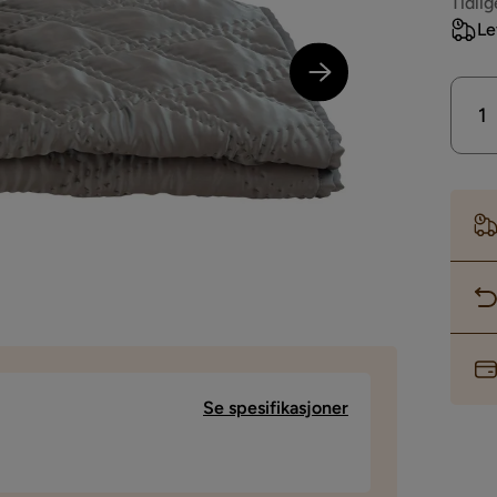
Pri
Tidlig
Le
Se spesifikasjoner