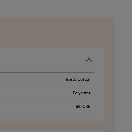
Borås Cotton
Polyester
693038