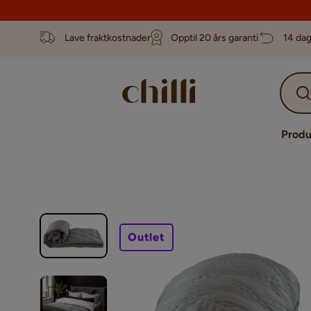
Lave fraktkostnader
Opptil 20 års garanti
14 dag
Produ
Outlet