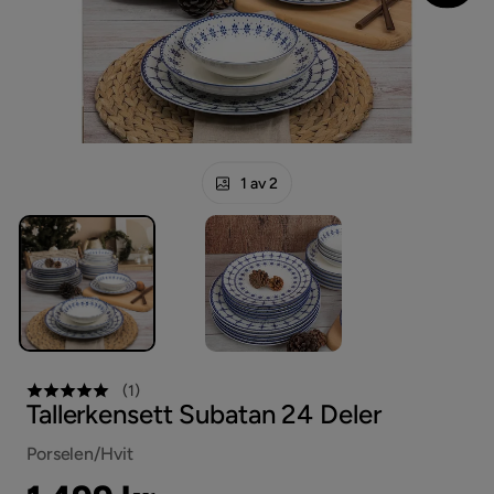
1 av 2
(
1
)
Tallerkensett Subatan 24 Deler
Porselen/Hvit