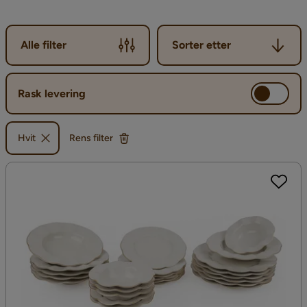
Sorter etter
Alle filter
Sorter etter
Rask levering
Hvit
Rens filter