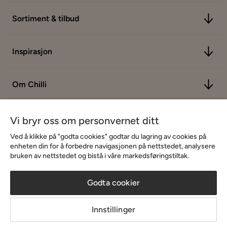
Sortiment & tilbud
Inspirasjon
Om Chilli
Vi bryr oss om personvernet ditt
Ved å klikke på "godta cookies" godtar du lagring av cookies på
enheten din for å forbedre navigasjonen på nettstedet, analysere
bruken av nettstedet og bistå i våre markedsføringstiltak.
Godta cookier
Innstillinger
Copyright © 2026 Home Furnishing Nordic AB