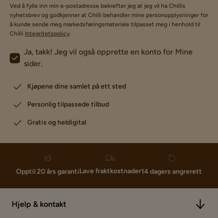
Ved å fylle inn min e-postadresse bekrefter jeg at jeg vil ha Chillis
nyhetsbrev og godkjenner at Chilli behandler mine personopplysninger for
å kunde sende meg markedsføringsmateriale tilpasset meg i henhold til
Chilli
Integritetspolicy
.
Ja, takk! Jeg vil også opprette en konto for Mine
sider.
Kjøpene dine samlet på ett sted
Personlig tilpassede tilbud
Gratis og heldigital
Lave fraktkostnader
Opptil 20 års garanti
14 dagers angrerett
Hjelp & kontakt