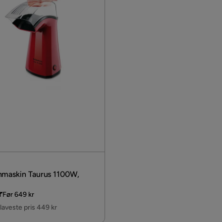
maskin Taurus 1100W,
al
r
Før 649 kr
 laveste pris 449 kr