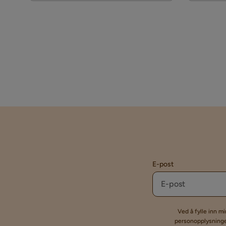
E-post
Ved å fylle inn m
personopplysninger