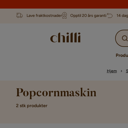
Lave fraktkostnader
Opptil 20 års garanti
14 dag
Produ
Hjem
S
Popcornmaskin
2 stk produkter