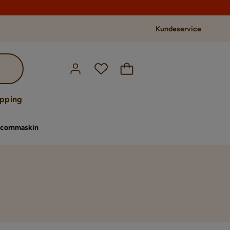
Kundeservice
opping
cornmaskin