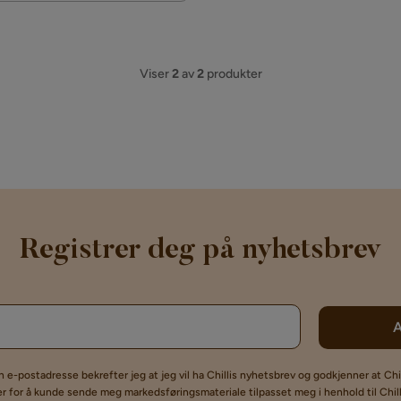
Viser
2
av
2
produkter
Registrer deg på nyhetsbrev
in e-postadresse bekrefter jeg at jeg vil ha Chillis nyhetsbrev og godkjenner at Chi
 for å kunde sende meg markedsføringsmateriale tilpasset meg i henhold til Chil