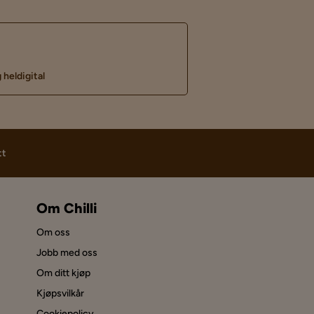
 heldigital
tt
Om Chilli
Om oss
Jobb med oss
Om ditt kjøp
Kjøpsvilkår
Cookiepolicy