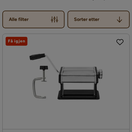
Sorter etter
Alle filter
Sorter etter
Få igjen