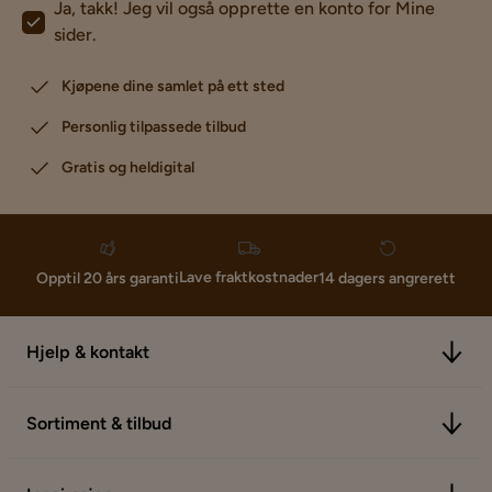
Ja, takk! Jeg vil også opprette en konto for Mine
sider.
Kjøpene dine samlet på ett sted
Personlig tilpassede tilbud
Gratis og heldigital
Lave fraktkostnader
Opptil 20 års garanti
14 dagers angrerett
Hjelp & kontakt
Sortiment & tilbud