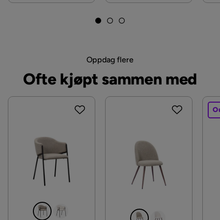
Oppdag flere
Ofte kjøpt sammen med
O