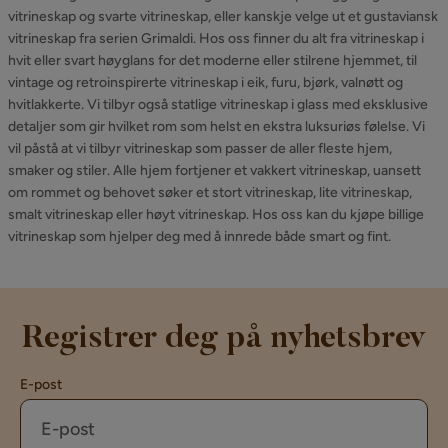
vitrineskap og svarte vitrineskap, eller kanskje velge ut et gustaviansk
vitrineskap fra serien Grimaldi. Hos oss finner du alt fra vitrineskap i
hvit eller svart høyglans for det moderne eller stilrene hjemmet, til
vintage og retroinspirerte vitrineskap i eik, furu, bjørk, valnøtt og
hvitlakkerte. Vi tilbyr også statlige vitrineskap i glass med eksklusive
detaljer som gir hvilket rom som helst en ekstra luksuriøs følelse. Vi
vil påstå at vi tilbyr vitrineskap som passer de aller fleste hjem,
smaker og stiler. Alle hjem fortjener et vakkert vitrineskap, uansett
om rommet og behovet søker et stort vitrineskap, lite vitrineskap,
smalt vitrineskap eller høyt vitrineskap. Hos oss kan du kjøpe billige
vitrineskap som hjelper deg med å innrede både smart og fint.
Registrer deg på nyhetsbrev
E-post