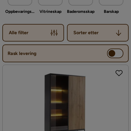
Oppbevaringsskap
Vitrineskap
Baderomsskap
Barskap
Sorter etter
Alle filter
Sorter etter
Rask levering