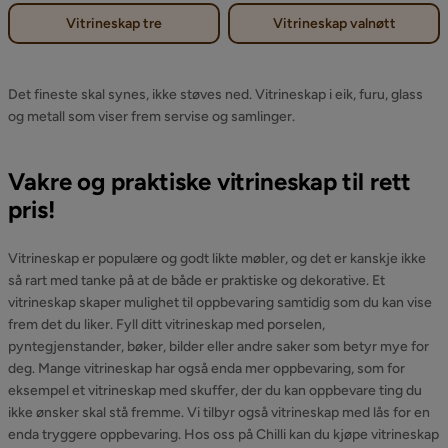
Vitrineskap tre
Vitrineskap valnøtt
Det fineste skal synes, ikke støves ned. Vitrineskap i eik, furu, glass
og metall som viser frem servise og samlinger.
Vakre og praktiske vitrineskap til rett
pris!
Vitrineskap er populære og godt likte møbler, og det er kanskje ikke
så rart med tanke på at de både er praktiske og dekorative. Et
vitrineskap skaper mulighet til oppbevaring samtidig som du kan vise
frem det du liker. Fyll ditt vitrineskap med porselen,
pyntegjenstander, bøker, bilder eller andre saker som betyr mye for
deg. Mange vitrineskap har også enda mer oppbevaring, som for
eksempel et vitrineskap med skuffer, der du kan oppbevare ting du
ikke ønsker skal stå fremme. Vi tilbyr også vitrineskap med lås for en
enda tryggere oppbevaring. Hos oss på Chilli kan du kjøpe vitrineskap