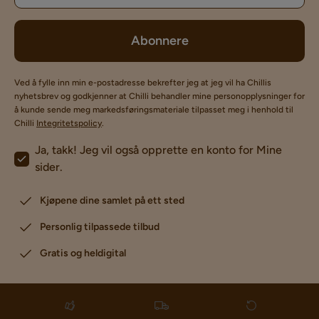
Abonnere
Ved å fylle inn min e-postadresse bekrefter jeg at jeg vil ha Chillis
nyhetsbrev og godkjenner at Chilli behandler mine personopplysninger for
å kunde sende meg markedsføringsmateriale tilpasset meg i henhold til
Chilli
Integritetspolicy
.
Ja, takk! Jeg vil også opprette en konto for Mine
sider.
Kjøpene dine samlet på ett sted
Personlig tilpassede tilbud
Gratis og heldigital