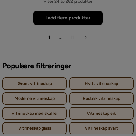
Viser
24
av
262
produkter
Ladd flere produkter
1
...
11
Populære filtreringer
Grønt vitrineskap
Hvitt vitrineskap
Moderne vitrineskap
Rustikk vitrineskap
Vitrineskap med skuffer
Vitrineskap eik
Vitrineskap glass
Vitrineskap svart