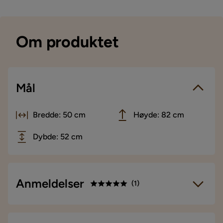
Om produktet
Mål
Bredde: 50 cm
Høyde: 82 cm
Dybde: 52 cm
Anmeldelser
(
1
)
5.0
5
☆
4
☆