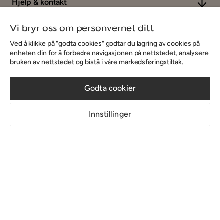
Hjelp & kontakt
Vi bryr oss om personvernet ditt
Sortiment & tilbud
Ved å klikke på "godta cookies" godtar du lagring av cookies på
enheten din for å forbedre navigasjonen på nettstedet, analysere
bruken av nettstedet og bistå i våre markedsføringstiltak.
Inspirasjon
Godta cookier
Om Chilli
Innstillinger