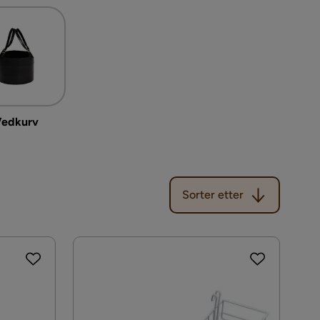
edkurv
Sorter etter
Sorter etter