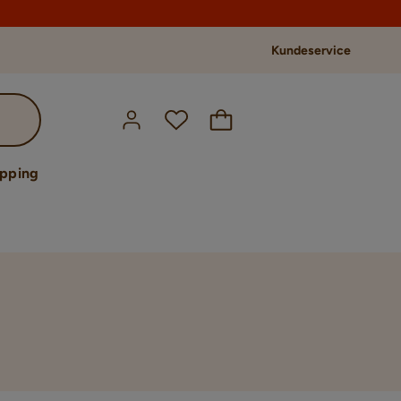
Kundeservice
opping