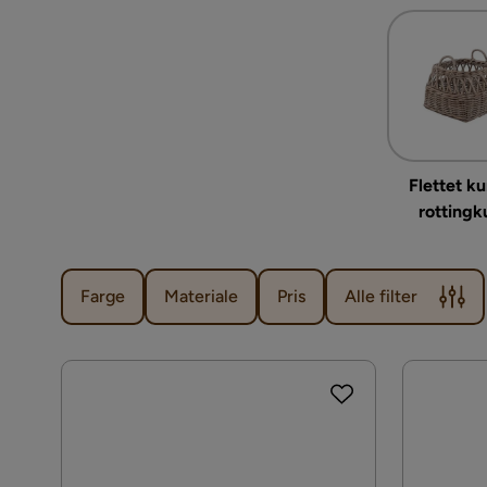
Flettet ku
rottingk
Farge
Materiale
Pris
Alle filter