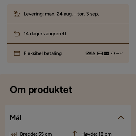
Levering: man. 24 aug. - tor. 3 sep.
14 dagers angrerett
Fleksibel betaling
Om produktet
Mål
Bredde: 55 cm
Høyde: 18 cm