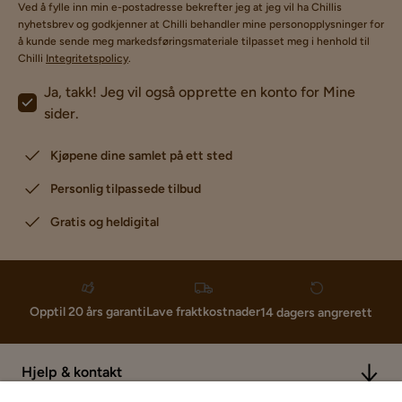
Ved å fylle inn min e-postadresse bekrefter jeg at jeg vil ha Chillis
nyhetsbrev og godkjenner at Chilli behandler mine personopplysninger for
å kunde sende meg markedsføringsmateriale tilpasset meg i henhold til
Chilli
Integritetspolicy
.
Ja, takk! Jeg vil også opprette en konto for Mine
sider.
Kjøpene dine samlet på ett sted
Personlig tilpassede tilbud
Gratis og heldigital
Lave fraktkostnader
Opptil 20 års garanti
14 dagers angrerett
Hjelp & kontakt