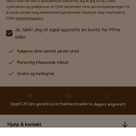
Ved å fylle inn min e-postadresse bekrefter jeg at jeg vil ha Chillis
nyhetsbrev og godkjenner at Chilli behandler mine personopplysninger for
å kunde sende meg markedsføringsmateriale tilpasset meg i henhold til
Chilli
Integritetspolicy
.
Ja, takk! Jeg vil også opprette en konto for Mine
sider.
Kjøpene dine samlet på ett sted
Personlig tilpassede tilbud
Gratis og heldigital
Lave fraktkostnader
Opptil 20 års garanti
14 dagers angrerett
Hjelp & kontakt