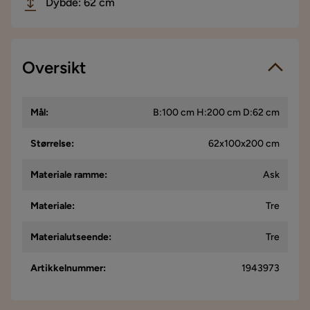
Dybde: 62 cm
Oversikt
Mål
:
B:100 cm H:200 cm D:62 cm
Størrelse
:
62x100x200 cm
Materiale ramme
:
Ask
Materiale
:
Tre
Materialutseende
:
Tre
Artikkelnummer
:
1943973