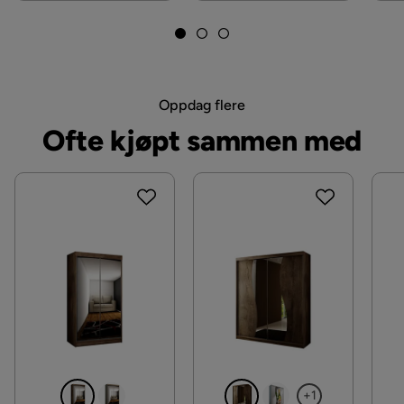
Krever montering
Ja
Serie
Oppdag flere
Ofte kjøpt sammen med
+1