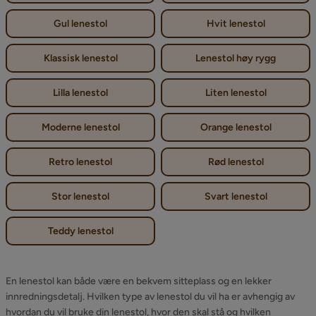
Gul lenestol
Hvit lenestol
Klassisk lenestol
Lenestol høy rygg
Lilla lenestol
Liten lenestol
Moderne lenestol
Orange lenestol
Retro lenestol
Rød lenestol
Stor lenestol
Svart lenestol
Teddy lenestol
En lenestol kan både være en bekvem sitteplass og en lekker
innredningsdetalj. Hvilken type av lenestol du vil ha er avhengig av
hvordan du vil bruke din lenestol, hvor den skal stå og hvilken