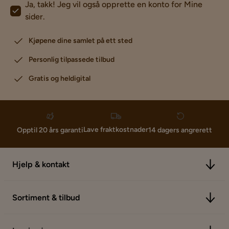
Ja, takk! Jeg vil også opprette en konto for Mine
sider.
Kjøpene dine samlet på ett sted
Personlig tilpassede tilbud
Gratis og heldigital
Lave fraktkostnader
Opptil 20 års garanti
14 dagers angrerett
Hjelp & kontakt
Sortiment & tilbud