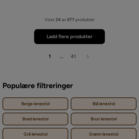
Viser
24
av
977
produkter
Ladd flere produkter
1
...
41
Populære filtreringer
Beige lenestol
Blå lenestol
Bred lenestol
Brun lenestol
Grå lenestol
Grønn lenestol