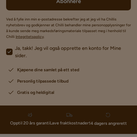
Abonnere
Ved å fylle inn min e-postadresse bekrefter jeg at jeg vil ha Chillis
nyhetsbrev og godkjenner at Chilli behandler mine personopplysninger for
å kunde sende meg markedsføringsmateriale tilpasset meg i henhold til
Chilli
Integritetspolicy
.
Ja, takk! Jeg vil også opprette en konto for Mine
sider.
Kjøpene dine samlet på ett sted
Personlig tilpassede tilbud
Gratis og heldigital
Lave fraktkostnader
Opptil 20 års garanti
14 dagers angrerett