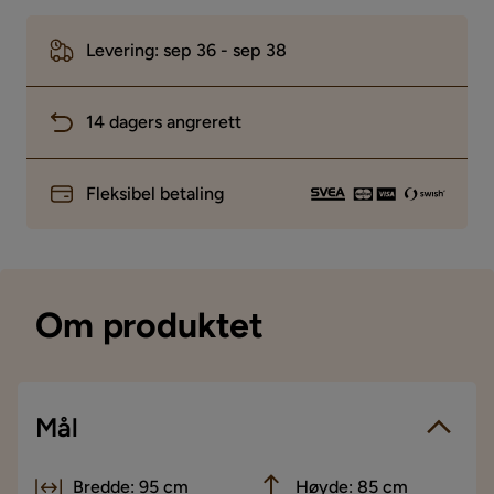
Levering: sep 36 - sep 38
14 dagers angrerett
Fleksibel betaling
Om produktet
Mål
Bredde: 95 cm
Høyde: 85 cm