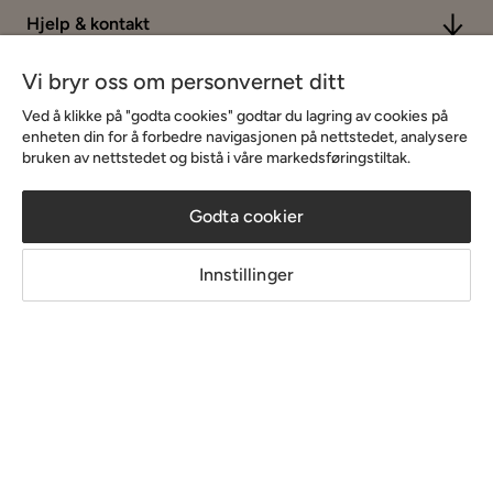
Hjelp & kontakt
Vi bryr oss om personvernet ditt
Sortiment & tilbud
Ved å klikke på "godta cookies" godtar du lagring av cookies på
enheten din for å forbedre navigasjonen på nettstedet, analysere
bruken av nettstedet og bistå i våre markedsføringstiltak.
Inspirasjon
Godta cookier
Om Chilli
Innstillinger