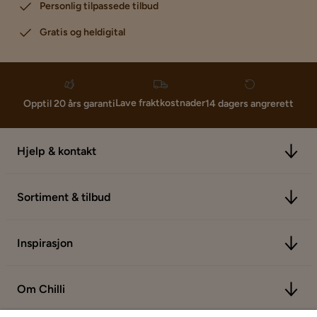
Personlig tilpassede tilbud
Gratis og heldigital
Lave fraktkostnader
Opptil 20 års garanti
14 dagers angrerett
Hjelp & kontakt
Sortiment & tilbud
Inspirasjon
Om Chilli