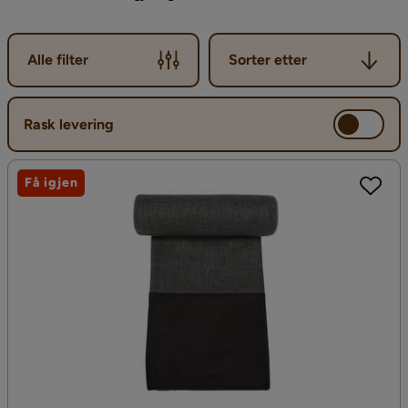
Sorter etter
Alle filter
Sorter etter
Rask levering
Få igjen