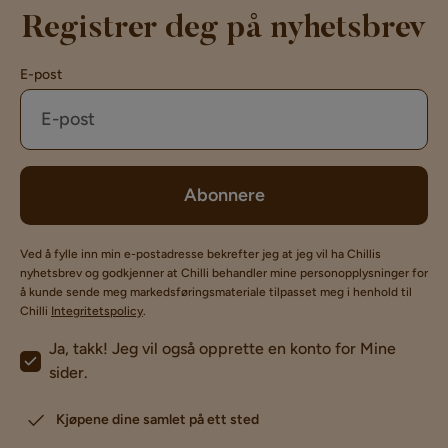
Registrer deg på nyhetsbrev
E-post
Abonnere
Ved å fylle inn min e-postadresse bekrefter jeg at jeg vil ha Chillis
nyhetsbrev og godkjenner at Chilli behandler mine personopplysninger for
å kunde sende meg markedsføringsmateriale tilpasset meg i henhold til
Chilli
Integritetspolicy
.
Ja, takk! Jeg vil også opprette en konto for Mine
sider.
Kjøpene dine samlet på ett sted