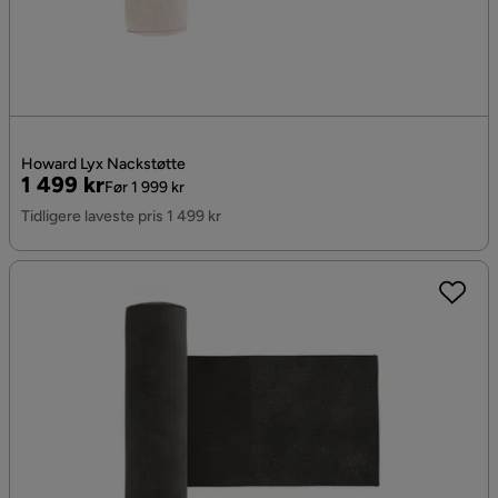
Howard Lyx Nackstøtte
Pris
Original
1 499 kr
Før 1 999 kr
Pris
Tidligere laveste pris 1 499 kr